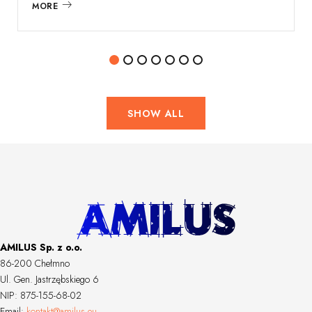
MORE
SHOW ALL
AMILUS Sp. z o.o.
86-200 Chełmno
Ul. Gen. Jastrzębskiego 6
NIP: 875-155-68-02
Email:
kontakt@amilus.eu