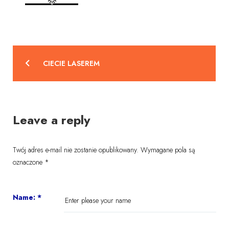
Nawigacja
CIECIE LASEREM
wpisu
Leave a reply
Twój adres e-mail nie zostanie opublikowany.
Wymagane pola są
oznaczone
*
Name:
*