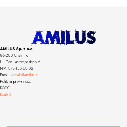
AMILUS Sp. z o.o.
86-200 Chełmno
Ul. Gen. Jastrzębskiego 6
NIP: 875-155-68-02
Email:
kontakt@amilus.eu
Polityka prywatności
RODO
Kontakt