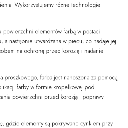
ienta. Wykorzystujemy różne technologie
u powierzchni elementów farbą w postaci
, a następnie utwardzana w piecu, co nadaje jej
sobem na ochronę przed korozją i nadanie
a proszkowego, farba jest nanoszona za pomocą
aplikacji farby w formie kropelkowej pod
zania powierzchni przed korozją i poprawy
izę, gdzie elementy są pokrywane cynkiem przy