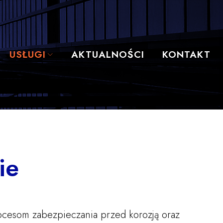
USŁUGI
AKTUALNOŚCI
KONTAKT
ie
cesom zabezpieczania przed korozją oraz