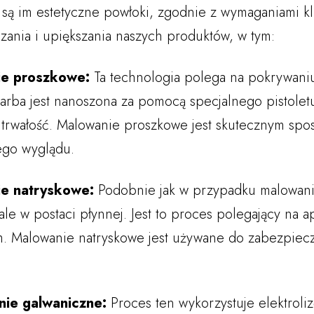
są im estetyczne powłoki, zgodnie z wymaganiami kl
zania i upiększania naszych produktów, w tym:
e proszkowe:
Ta technologia polega na pokrywani
Farba jest nanoszona za pomocą specjalnego pistoletu
 trwałość. Malowanie proszkowe jest skutecznym spo
ego wyglądu.
e natryskowe:
Podobnie jak w przypadku malowani
 ale w postaci płynnej. Jest to proces polegający na 
m. Malowanie natryskowe jest używane do zabezpiec
ie galwaniczne:
Proces ten wykorzystuje elektrol