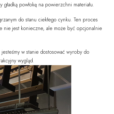
y gładką powłokę na powierzchni materiału.
rzanym do stanu ciekłego cynku. Ten proces
e nie jest konieczne, ale może być opcjonalnie
, jesteśmy w stanie dostosować wyroby do
rakcyjny wygląd.