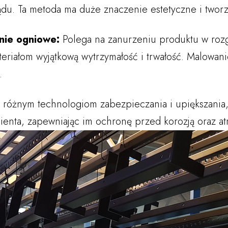
ądu. Ta metoda ma duże znaczenie estetyczne i tworz
ie ogniowe:
Polega na zanurzeniu produktu w rozg
teriałom wyjątkową wytrzymałość i trwałość. Malowani
.
m różnym technologiom zabezpieczania i upiększania
ienta, zapewniając im ochronę przed korozją oraz at