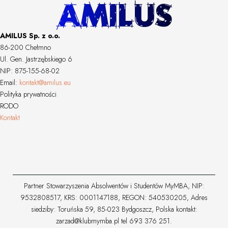
AMILUS Sp. z o.o.
86-200 Chełmno
Ul. Gen. Jastrzębskiego 6
NIP: 875-155-68-02
Email:
kontakt@amilus.eu
Polityka prywatności
RODO
Kontakt
Partner Stowarzyszenia Absolwentów i Studentów MyMBA, NIP:
9532808517, KRS: 0001147188, REGON: 540530205, Adres
siedziby: Toruńska 59, 85-023 Bydgoszcz, Polska kontakt:
zarzad@klubmymba.pl tel 693 376 251.