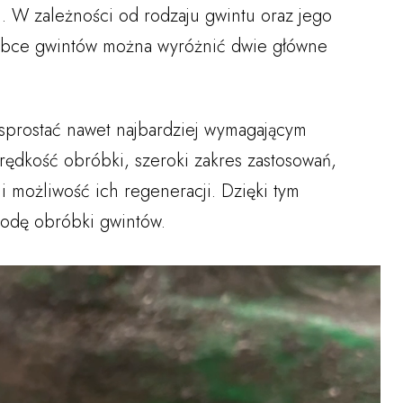
W zależności od rodzaju gwintu oraz jego
óbce gwintów można wyróżnić dwie główne
sprostać nawet najbardziej wymagającym
ędkość obróbki, szeroki zakres zastosowań,
 i możliwość ich regeneracji. Dzięki tym
todę obróbki gwintów.