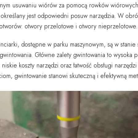
nym usuwaniu wiórów za pomocą rowków wiórowych. 
określany jest odpowiedni posuw narzędzia. W obr
 otworów: otwory przelotowe i otwory nieprzelotowe.
nciarki, dostępne w parku maszynowym, są w stanie 
gwintowania. Główne zalety gwintowania to wysoka pr
 niskie koszty narzędzi oraz łatwość obsługi narzędzi
ciom, gwintowanie stanowi skuteczną i efektywną me