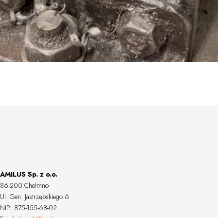
AMILUS Sp. z o.o.
86-200 Chełmno
Ul. Gen. Jastrzębskiego 6
NIP: 875-155-68-02