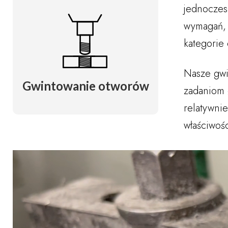
jednoczes
wymagań, 
kategorie
Nasze gwi
Gwintowanie otworów
zadaniom 
relatywnie
właściwoś