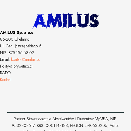
AMILUS Sp. z o.o.
86-200 Chełmno
Ul. Gen. Jastrzębskiego 6
NIP: 875-155-68-02
Email:
kontakt@amilus.eu
Polityka prywatności
RODO
Kontakt
Partner Stowarzyszenia Absolwentów i Studentów MyMBA, NIP:
9532808517, KRS: 0001147188, REGON: 540530205, Adres