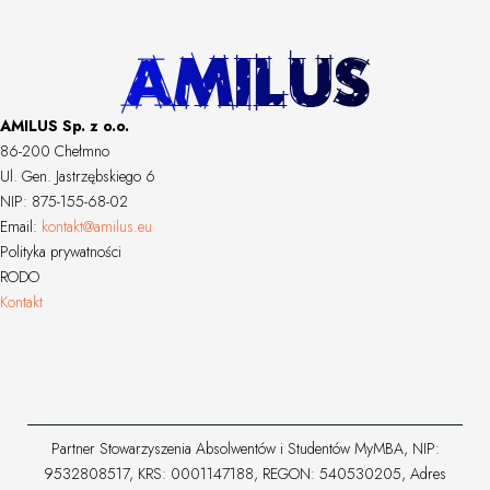
AMILUS Sp. z o.o.
86-200 Chełmno
Ul. Gen. Jastrzębskiego 6
NIP: 875-155-68-02
Email:
kontakt@amilus.eu
Polityka prywatności
RODO
Kontakt
Partner Stowarzyszenia Absolwentów i Studentów MyMBA, NIP:
9532808517, KRS: 0001147188, REGON: 540530205, Adres