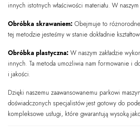
innych istotnych właściwości materiału. W naszym
Obróbka skrawaniem:
Obejmuje to różnorodne te
tej metodzie jesteśmy w stanie dokładnie kształt
Obróbka plastyczna:
W naszym zakładzie wykonuj
innych. Ta metoda umożliwia nam formowanie i d
i jakości.
Dzięki naszemu zaawansowanemu parkowi maszynow
doświadczonych specjalistów jest gotowy do pod
kompleksowe usługi, które gwarantują wysoką jako