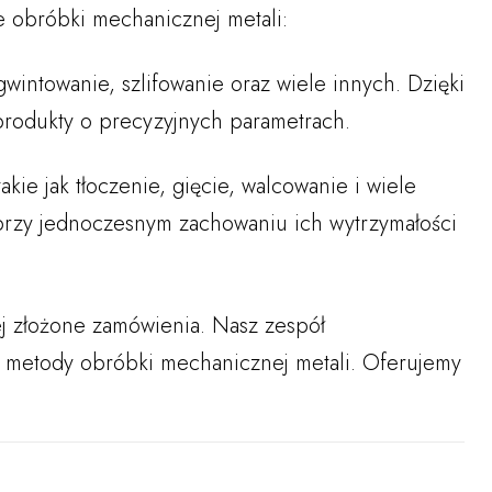
e obróbki mechanicznej metali:
gwintowanie, szlifowanie oraz wiele innych. Dzięki
 produkty o precyzyjnych parametrach.
ie jak tłoczenie, gięcie, walcowanie i wiele
przy jednoczesnym zachowaniu ich wytrzymałości
j złożone zamówienia. Nasz zespół
e metody obróbki mechanicznej metali. Oferujemy