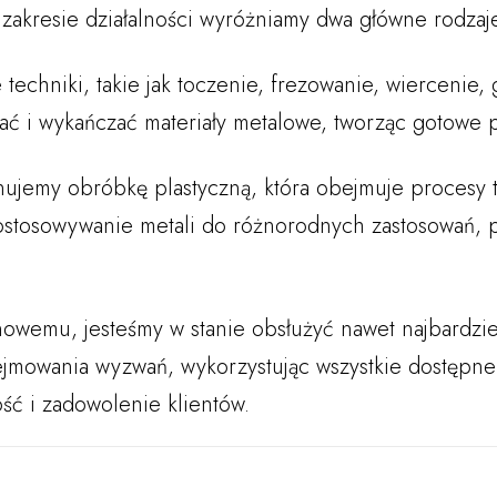
 zakresie działalności wyróżniamy dwa główne rodzaj
chniki, takie jak toczenie, frezowanie, wiercenie, 
ować i wykańczać materiały metalowe, tworząc gotowe
emy obróbkę plastyczną, która obejmuje procesy tak
ostosowywanie metali do różnorodnych zastosowań, 
emu, jesteśmy w stanie obsłużyć nawet najbardzie
ejmowania wyzwań, wykorzystując wszystkie dostępn
ść i zadowolenie klientów.