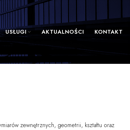
USŁUGI
AKTUALNOŚCI
KONTAKT
iarów zewnętrznych, geometrii, kształtu oraz