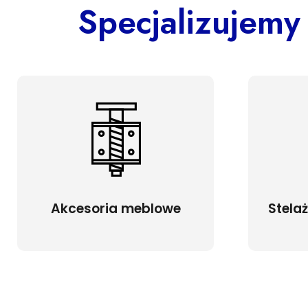
Specjalizujemy
Akcesoria meblowe
Stela