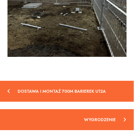
Nawigacja
DOSTAWA I MONTAŻ 700M BARIEREK U12A
wpisu
WYGRODZENIE