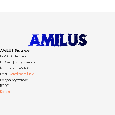
AMILUS Sp. z o.o.
86-200 Chełmno
Ul. Gen. Jastrzębskiego 6
NIP: 875-155-68-02
Email:
kontakt@amilus.eu
Polityka prywatności
RODO
Kontakt