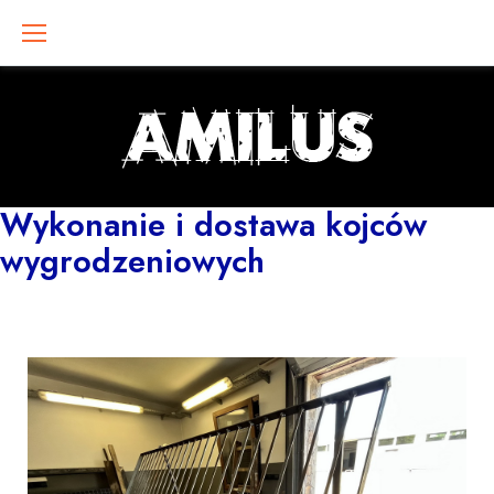
Skip
to
content
Wykonanie i dostawa kojców
wygrodzeniowych