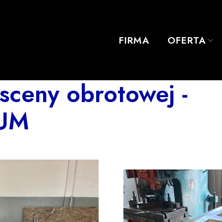
FIRMA
OFERTA
sceny obrotowej -
UM