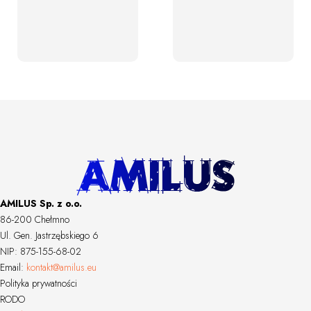
AMILUS Sp. z o.o.
86-200 Chełmno
Ul. Gen. Jastrzębskiego 6
NIP: 875-155-68-02
Email:
kontakt@amilus.eu
Polityka prywatności
RODO