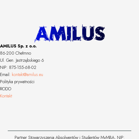
AMILUS Sp. z o.o.
86-200 Chełmno
Ul. Gen. Jastrzębskiego 6
NIP: 875-155-68-02
Email:
kontakt@amilus.eu
Polityka prywatności
RODO
Kontakt
Partner Stowarzyszenia Absolwentów i Studentów MyMBA, NIP: